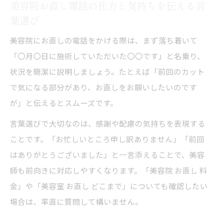
美容院お直し電話の仕方と気持ちを伝える言
葉選び
美容院にお直しの電話をかける際は、まず落ち着いて
「〇月〇日に施術していただいた〇〇です」と名乗り、
状況を簡潔に説明しましょう。たとえば「前回のカット
で気になる部分があり、お直しをお願いしたいのです
が」と伝えるとスムーズです。
言葉選びで大切なのは、感謝や配慮の気持ちを表現する
ことです。「お忙しいところ申し訳ありません」「前回
はありがとうございました」と一言添えることで、美容
師も前向きに対応しやすくなります。「美容院 お直し 料
金」や「美容室 お直し どこまで」についても確認したい
場合は、率直に質問して構いません。