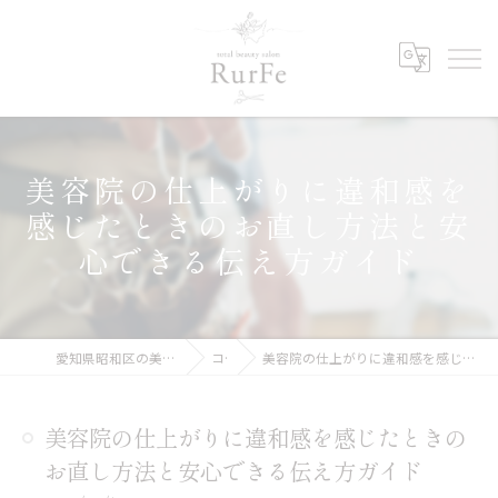
美容院の仕上がりに違和感を
感じたときのお直し方法と安
心できる伝え方ガイド
愛知県昭和区の美容院ならRurFe【ルルフェ】
コラム
美容院の仕上がりに違和感を感じたときのお直し方法と安心できる伝え方ガイド
美容院の仕上がりに違和感を感じたときの
お直し方法と安心できる伝え方ガイド