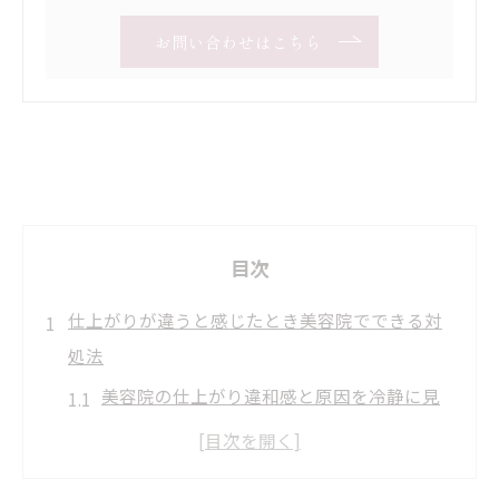
お問い合わせはこちら
目次
仕上がりが違うと感じたとき美容院でできる対
処法
美容院の仕上がり違和感と原因を冷静に見
極めるポイント
美容院で仕上がりが違う理由と即時にでき