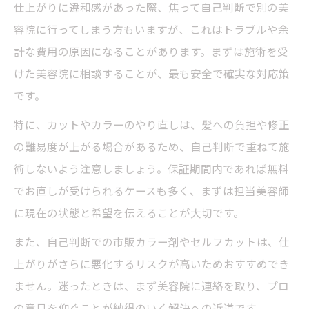
仕上がりに違和感があった際、焦って自己判断で別の美
容院に行ってしまう方もいますが、これはトラブルや余
計な費用の原因になることがあります。まずは施術を受
けた美容院に相談することが、最も安全で確実な対応策
です。
特に、カットやカラーのやり直しは、髪への負担や修正
の難易度が上がる場合があるため、自己判断で重ねて施
術しないよう注意しましょう。保証期間内であれば無料
でお直しが受けられるケースも多く、まずは担当美容師
に現在の状態と希望を伝えることが大切です。
また、自己判断での市販カラー剤やセルフカットは、仕
上がりがさらに悪化するリスクが高いためおすすめでき
ません。迷ったときは、まず美容院に連絡を取り、プロ
の意見を仰ぐことが納得のいく解決への近道です。