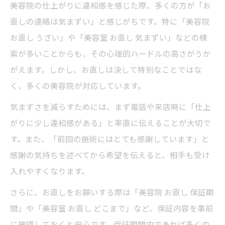
美容院の仕上がりに違和感を感じた際、多くの方が「お
直しの連絡は気まずい」と感じがちです。特に「美容院
お直し うざい」や「美容室 お直し 気まずい」などの検
索が多いことからも、その心理的ハードルの高さがうか
がえます。しかし、お直しは決して特別なことではな
く、多くの美容院が対応しています。
気まずさを減らすためには、まず電話や来店時に「仕上
がりに少し違和感がある」と率直に伝えることが大切で
す。また、「前回の施術にはとても感謝しています」と
感謝の気持ちを述べてから希望を伝えると、相手も受け
入れやすくなります。
さらに、お直しをお願いする際は「美容院 お直し 保証期
間」や「美容室 お直し どこまで」など、保証内容を事前
に確認しておくと安心です。保証期間内であれば多くの