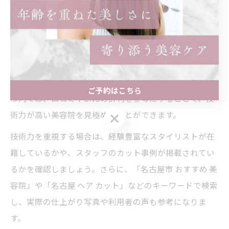
がけると、満足度の高い美容院選びが可能になります。
料金だけでなく技術力も重視した美容院選び
カット料金が安い美容院を選ぶとき、多くの方が「技術
力も大丈夫かな？」と心配になります。昭和区や名古屋
ご予約はこちら
市内では、口コミやSNSの評判を参考にすることで、技
術力が高い美容院を見極めることができます。
ご予約はこちら
技術力を重視する場合は、経験豊富なスタイリストが在
籍しているかや、スタッフのカット事例が掲載されてい
るかを確認しましょう。さらに、「名古屋市 おすすめ 美
容院」や「名古屋 ヘア カット」などのキーワードで検索
し、実際の仕上がり写真や利用者の声も参考になりま
す。