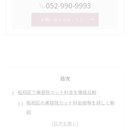
052-990-9993
お問い合わせはこちら
目次
昭和区で美容院カット料金を徹底比較
昭和区の美容院カット料金相場を詳しく解
説
安くて上手な美容院を見極める比較ポイン