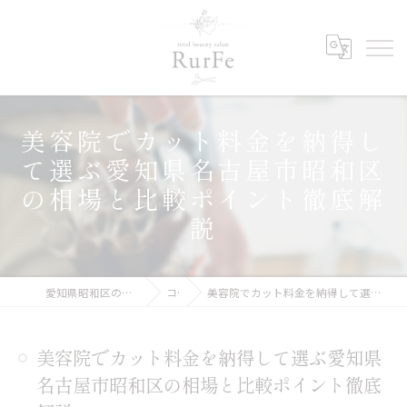
美容院でカット料金を納得し
て選ぶ愛知県名古屋市昭和区
の相場と比較ポイント徹底解
説
愛知県昭和区の美容院ならRurFe【ルルフェ】
コラム
美容院でカット料金を納得して選ぶ愛知県名古屋市昭和区の相場と比較ポイント徹底解説
美容院でカット料金を納得して選ぶ愛知県
名古屋市昭和区の相場と比較ポイント徹底