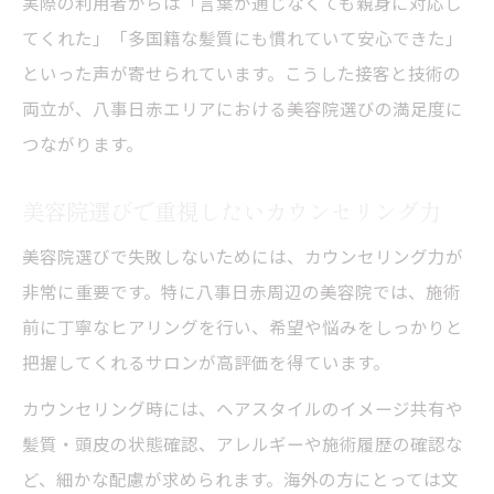
実際の利用者からは「言葉が通じなくても親身に対応し
てくれた」「多国籍な髪質にも慣れていて安心できた」
といった声が寄せられています。こうした接客と技術の
両立が、八事日赤エリアにおける美容院選びの満足度に
つながります。
美容院選びで重視したいカウンセリング力
美容院選びで失敗しないためには、カウンセリング力が
非常に重要です。特に八事日赤周辺の美容院では、施術
前に丁寧なヒアリングを行い、希望や悩みをしっかりと
把握してくれるサロンが高評価を得ています。
カウンセリング時には、ヘアスタイルのイメージ共有や
髪質・頭皮の状態確認、アレルギーや施術履歴の確認な
ど、細かな配慮が求められます。海外の方にとっては文