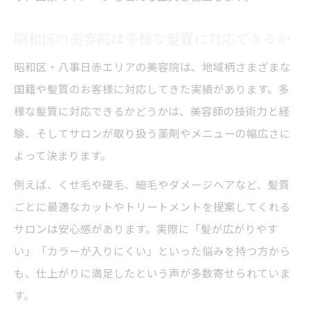
美容院利用が通院生活を快適にする理由
昭和区の美容院は多様な髪質に対応できるか
多様な要望に寄り添う昭和区美容院選びの極意
昭和区美容院が応える多様なニーズと対応
昭和区・八事日赤エリアの美容院は、地域柄さまざまな
力
国籍や髪質のお客様に対応してきた実績があります。多
美容院選びで大切なメンズや髪質改善の視
様な髪質に対応できるかどうかは、美容師の技術力と経
点
験、そしてサロンが取り扱う薬剤やメニューの幅広さに
よって決まります。
技術力や価格で比較する美容院選びのコツ
海外の方にも対応した美容院サービスの魅
例えば、くせ毛や硬毛、細毛やダメージヘアなど、髪質
力
ごとに最適なカットやトリートメントを提案してくれる
サロンは安心感があります。実際に「髪が広がりやす
昭和区八事日赤の美容院で叶える理想の仕
い」「カラーが入りにくい」といった悩みを持つ方から
上がり
も、仕上がりに満足したという声が多数寄せられていま
す。