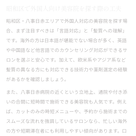
昭和区で外国人向け美容院を探す際の工夫
昭和区・八事日赤エリアで外国人対応の美容院を探す場
合、まず注目すべきは「言語対応」と「髪質への理解」
です。海外の方は日本語が堪能でない場合が多く、英語
や中国語など他言語でのカウンセリング対応ができるサ
ロンを選ぶと安心です。加えて、欧米系やアジア系など
髪質の異なる方にも対応できる技術力や薬剤選定の経験
があるかを確認しましょう。
また、八事日赤病院の近くという立地上、通院や付き添
いの合間に短時間で施術できる美容院も人気です。例え
ば、カットのみの時短メニューや、予約から施術までの
スムーズな流れを強調しているサロンなら、忙しい海外
の方や短期滞在者にも利用しやすい傾向があります。口