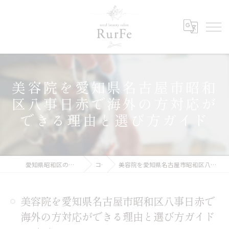
美容院を愛知県名古屋市昭和
区八事日赤で海外の方対応が
できる理由と選び方ガイド
愛知県昭和区の美容院ならRurFe【ルルフェ】
コラム
美容院を愛知県名古屋市昭和区八事日赤で海外の方対応ができる理由と選び方ガイド
美容院を愛知県名古屋市昭和区八事日赤で
海外の方対応ができる理由と選び方ガイド