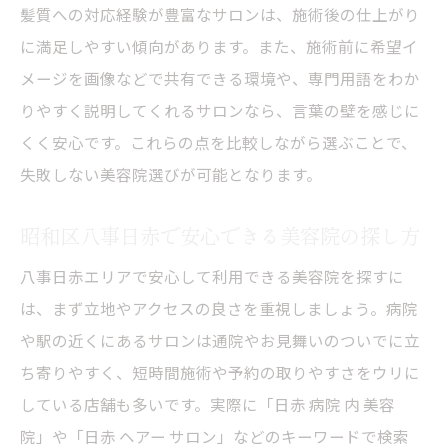
髪質への対応経験が豊富なサロンは、施術後の仕上がり
に満足しやすい傾向があります。また、施術前に希望イ
メージを画像などで共有できる環境や、専門用語をわか
りやすく説明してくれるサロンなら、言葉の壁を感じに
くく安心です。これらの点を比較しながら選ぶことで、
失敗しない美容院選びが可能となります。
昭和区八事日赤で安心できる美容院の探し方
八事日赤エリアで安心して利用できる美容院を探すに
は、まず立地やアクセスの良さを重視しましょう。病院
や駅の近くにあるサロンは通院やお見舞いのついでに立
ち寄りやすく、短時間施術や予約の取りやすさをウリに
している店舗も多いです。実際に「日赤 病院 内 美容
院」や「日赤 ヘアー サロン」などのキーワードで検索